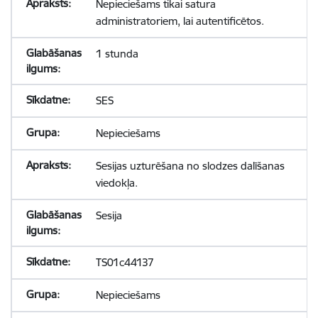
Nepieciešams tikai satura
administratoriem, lai autentificētos.
1 stunda
SES
Nepieciešams
Sesijas uzturēšana no slodzes dalīšanas
viedokļa.
Sesija
TS01c44137
Nepieciešams