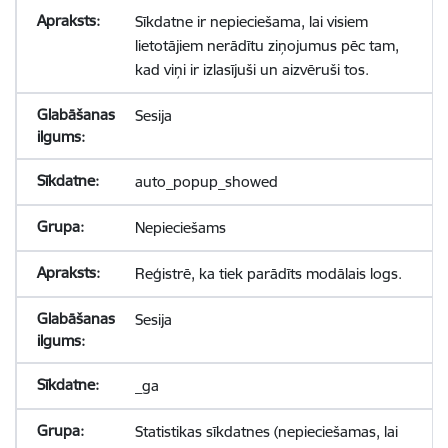
Sīkdatne ir nepieciešama, lai visiem
lietotājiem nerādītu ziņojumus pēc tam,
kad viņi ir izlasījuši un aizvēruši tos.
Sesija
auto_popup_showed
Nepieciešams
Reģistrē, ka tiek parādīts modālais logs.
Sesija
_ga
Statistikas sīkdatnes (nepieciešamas, lai