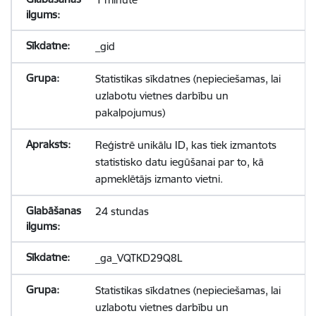
_gid
Statistikas sīkdatnes (nepieciešamas, lai
uzlabotu vietnes darbību un
pakalpojumus)
Reģistrē unikālu ID, kas tiek izmantots
statistisko datu iegūšanai par to, kā
apmeklētājs izmanto vietni.
24 stundas
_ga_VQTKD29Q8L
Statistikas sīkdatnes (nepieciešamas, lai
uzlabotu vietnes darbību un