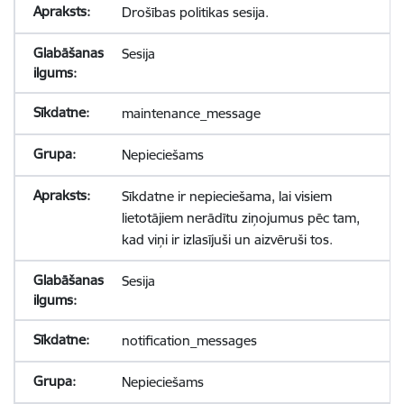
Drošības politikas sesija.
Sesija
maintenance_message
Nepieciešams
Sīkdatne ir nepieciešama, lai visiem
lietotājiem nerādītu ziņojumus pēc tam,
kad viņi ir izlasījuši un aizvēruši tos.
Sesija
notification_messages
Nepieciešams