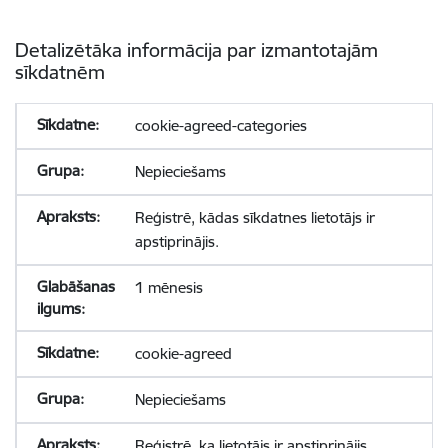
Detalizētāka informācija par izmantotajām
sīkdatnēm
cookie-agreed-categories
Nepieciešams
Reģistrē, kādas sīkdatnes lietotājs ir
apstiprinājis.
1 mēnesis
cookie-agreed
Nepieciešams
Reģistrē, ka lietotājs ir apstiprinājis