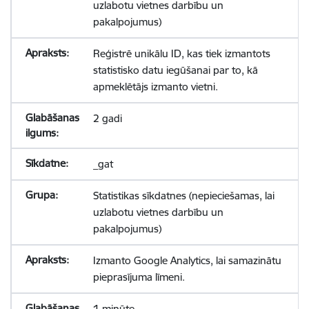
uzlabotu vietnes darbību un
pakalpojumus)
Reģistrē unikālu ID, kas tiek izmantots
statistisko datu iegūšanai par to, kā
apmeklētājs izmanto vietni.
2 gadi
_gat
Statistikas sīkdatnes (nepieciešamas, lai
uzlabotu vietnes darbību un
pakalpojumus)
Izmanto Google Analytics, lai samazinātu
pieprasījuma līmeni.
1 minūte