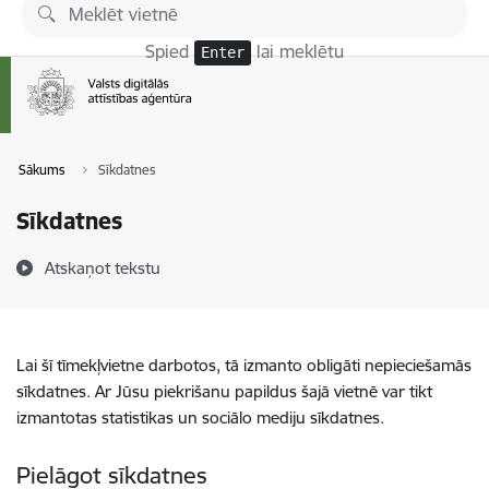
Pāriet uz lapas saturu
Spied
lai meklētu
Enter
Sākums
Sīkdatnes
Sīkdatnes
Atskaņot tekstu
Lai šī tīmekļvietne darbotos, tā izmanto obligāti nepieciešamās
sīkdatnes. Ar Jūsu piekrišanu papildus šajā vietnē var tikt
izmantotas statistikas un sociālo mediju sīkdatnes.
Pielāgot sīkdatnes