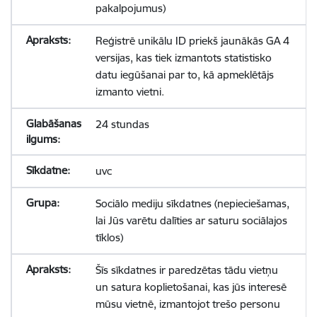
pakalpojumus)
Reģistrē unikālu ID priekš jaunākās GA 4
versijas, kas tiek izmantots statistisko
datu iegūšanai par to, kā apmeklētājs
izmanto vietni.
24 stundas
uvc
Sociālo mediju sīkdatnes (nepieciešamas,
lai Jūs varētu dalīties ar saturu sociālajos
tīklos)
Šīs sīkdatnes ir paredzētas tādu vietņu
un satura koplietošanai, kas jūs interesē
mūsu vietnē, izmantojot trešo personu