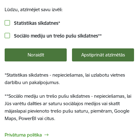
Lūdzu, atzīmējiet savu izvēli:
Statistikas sīkdatnes
*
Sociālo mediju un trešo pušu sīkdatnes
**
Noraidīt
Apstiprināt atzīmētās
*
Statistikas sīkdatnes - nepieciešamas, lai uzlabotu vietnes
darbību un pakalpojumus.
**
Sociālo mediju un trešo pušu sīkdatnes - nepieciešamas, lai
Jūs varētu dalīties ar saturu sociālajos medijos vai skatīt
mājaslapai pievienoto trešo pušu saturu, piemēram, Google
Maps, PowerBI vai citus.
Privātuma politika