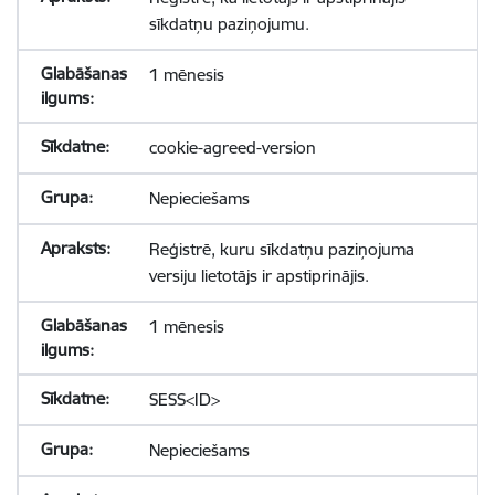
sīkdatņu paziņojumu.
1 mēnesis
cookie-agreed-version
Nepieciešams
Reģistrē, kuru sīkdatņu paziņojuma
versiju lietotājs ir apstiprinājis.
1 mēnesis
SESS<ID>
Nepieciešams