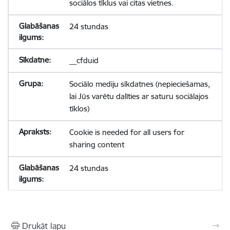
sociālos tīklus vai citas vietnes.
24 stundas
__cfduid
Sociālo mediju sīkdatnes (nepieciešamas,
lai Jūs varētu dalīties ar saturu sociālajos
tīklos)
Cookie is needed for all users for
sharing content
24 stundas
Drukāt lapu