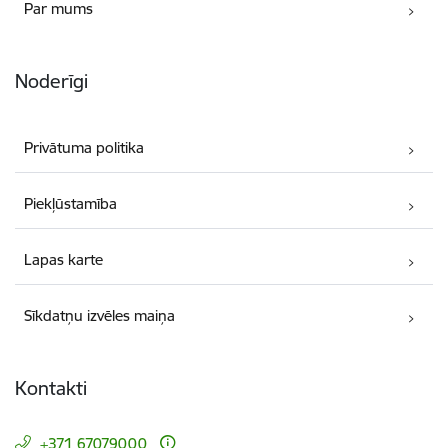
Par mums
Noderīgi
Privātuma politika
Piekļūstamība
Lapas karte
Sīkdatņu izvēles maiņa
Kontakti
+371 67079000