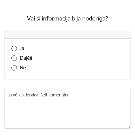
Vai šī informācija bija noderīga?
Vai šī informācija bija noderīga?
Jā
Daļēji
Nē
Ja vēlies, ieraksti šeit komentāru