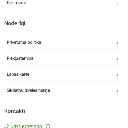
Par mums
Noderīgi
Privātuma politika
Piekļūstamība
Lapas karte
Sīkdatņu izvēles maiņa
Kontakti
+371 67079000