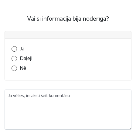
Vai šī informācija bija noderīga?
Vai šī informācija bija noderīga?
Jā
Daļēji
Nē
Ja vēlies, ieraksti šeit komentāru