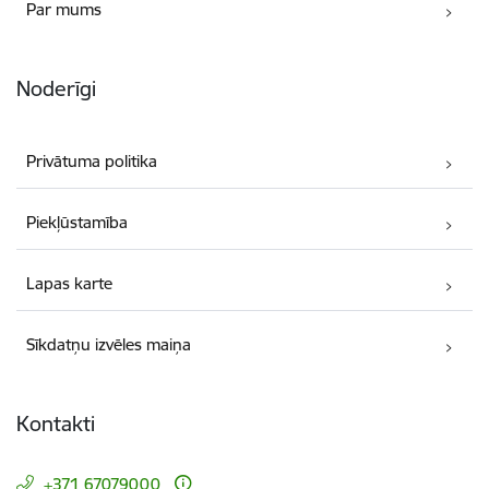
Par mums
Noderīgi
Privātuma politika
Piekļūstamība
Lapas karte
Sīkdatņu izvēles maiņa
Kontakti
+371 67079000