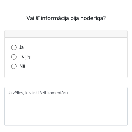
Vai šī informācija bija noderīga?
Vai šī informācija bija noderīga?
Jā
Daļēji
Nē
Ja vēlies, ieraksti šeit komentāru