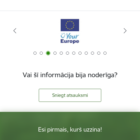
Vai šī informācija bija noderīga?
Sniegt atsauksmi
Esi pirmais, kurš uzzina!