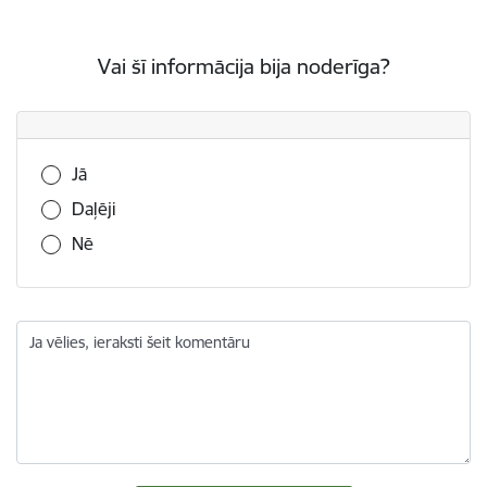
Vai šī informācija bija noderīga?
Vai šī informācija bija noderīga?
Jā
Daļēji
Nē
Ja vēlies, ieraksti šeit komentāru