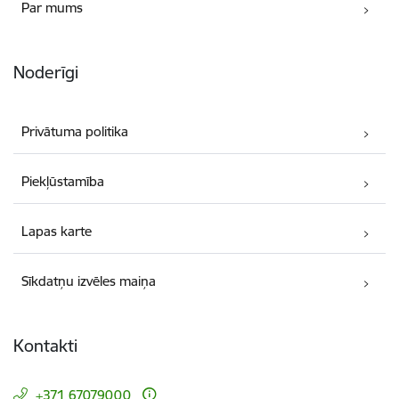
Par mums
Noderīgi
Privātuma politika
Piekļūstamība
Lapas karte
Sīkdatņu izvēles maiņa
Kontakti
+371 67079000