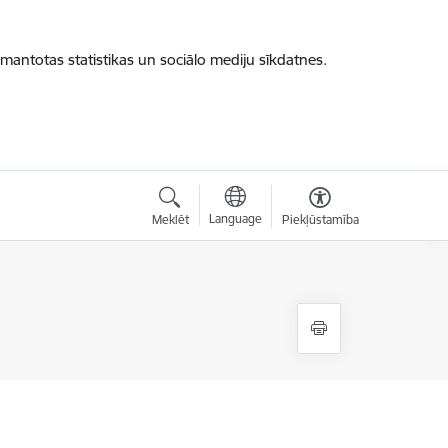
zmantotas statistikas un sociālo mediju sīkdatnes.
Language
Meklēt
Piekļūstamība