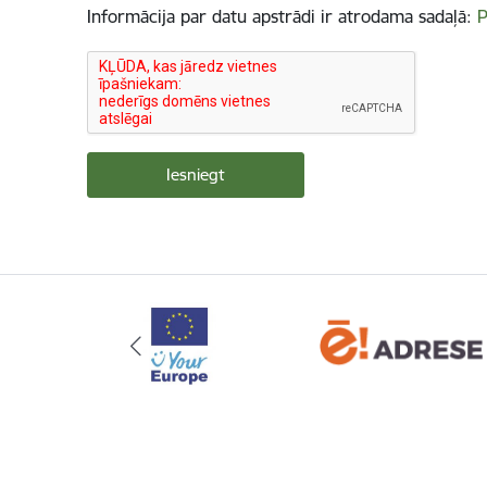
Informācija par datu apstrādi ir atrodama sadaļā:
P