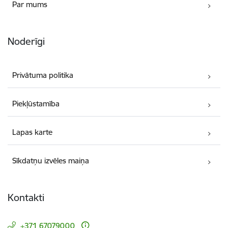
Par mums
Noderīgi
Privātuma politika
Piekļūstamība
Lapas karte
Sīkdatņu izvēles maiņa
Kontakti
+371 67079000