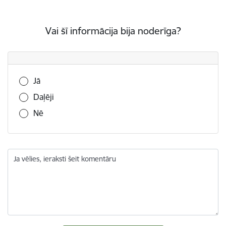
Vai šī informācija bija noderīga?
Vai šī informācija bija noderīga?
Jā
Daļēji
Nē
Ja vēlies, ieraksti šeit komentāru