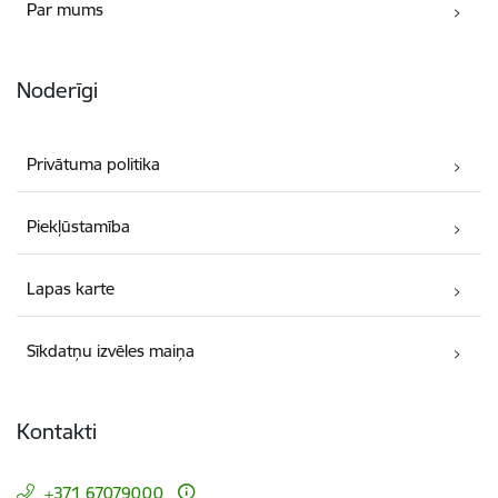
Par mums
Noderīgi
Privātuma politika
Piekļūstamība
Lapas karte
Sīkdatņu izvēles maiņa
Kontakti
+371 67079000