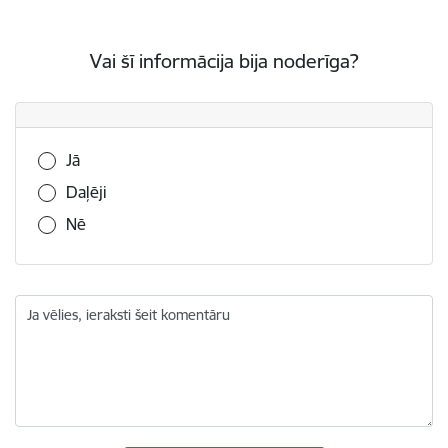
Vai šī informācija bija noderīga?
Vai šī informācija bija noderīga?
Jā
Daļēji
Nē
Ja vēlies, ieraksti šeit komentāru