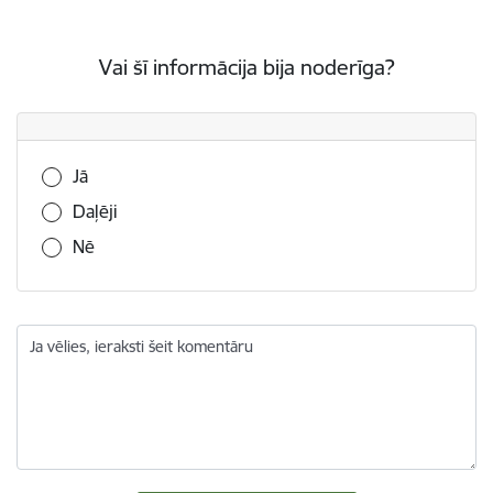
Vai šī informācija bija noderīga?
Vai šī informācija bija noderīga?
Jā
Daļēji
Nē
Ja vēlies, ieraksti šeit komentāru