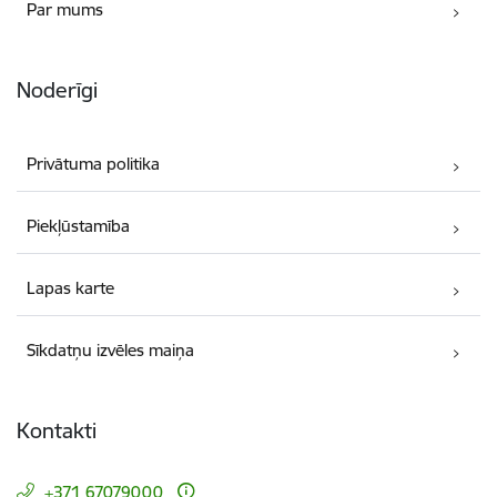
Par mums
Noderīgi
Privātuma politika
Piekļūstamība
Lapas karte
Sīkdatņu izvēles maiņa
Kontakti
+371 67079000