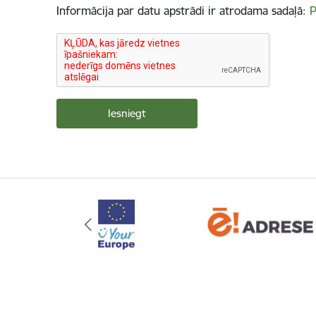
Informācija par datu apstrādi ir atrodama sadaļā:
P