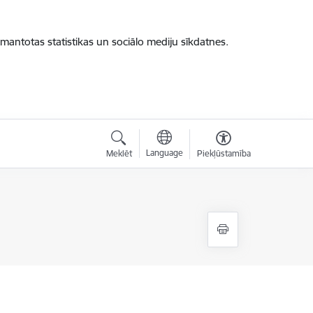
zmantotas statistikas un sociālo mediju sīkdatnes.
Language
Meklēt
Piekļūstamība