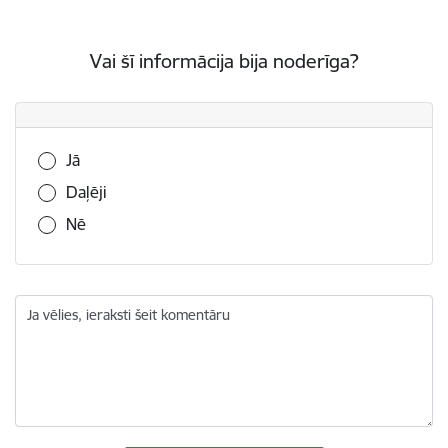
Vai šī informācija bija noderīga?
Vai šī informācija bija noderīga?
Jā
Daļēji
Nē
Ja vēlies, ieraksti šeit komentāru