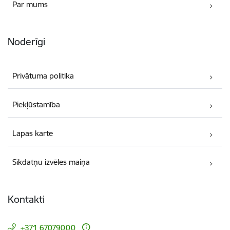
Par mums
Noderīgi
Privātuma politika
Piekļūstamība
Lapas karte
Sīkdatņu izvēles maiņa
Kontakti
+371 67079000