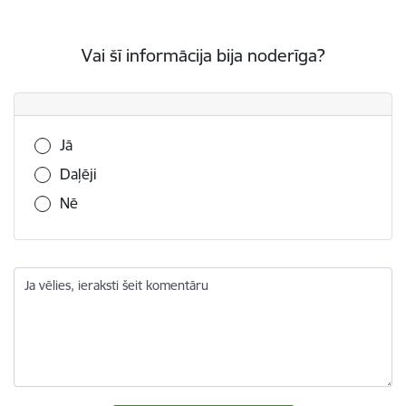
Vai šī informācija bija noderīga?
Vai šī informācija bija noderīga?
Jā
Daļēji
Nē
Ja vēlies, ieraksti šeit komentāru