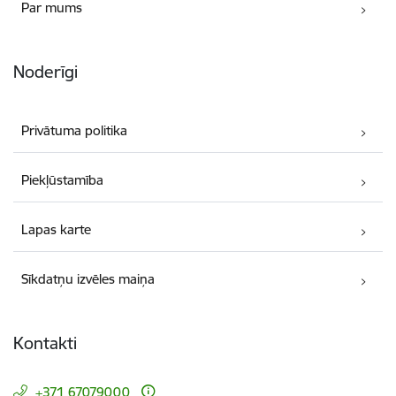
Par mums
Noderīgi
Privātuma politika
Piekļūstamība
Lapas karte
Sīkdatņu izvēles maiņa
Kontakti
+371 67079000