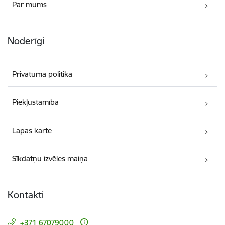
Par mums
Noderīgi
Privātuma politika
Piekļūstamība
Lapas karte
Sīkdatņu izvēles maiņa
Kontakti
+371 67079000