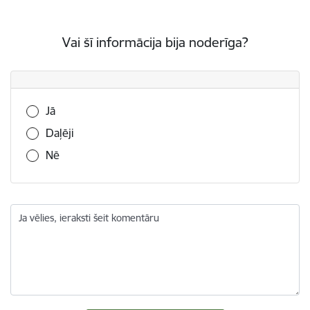
Vai šī informācija bija noderīga?
Vai šī informācija bija noderīga?
Jā
Daļēji
Nē
Ja vēlies, ieraksti šeit komentāru