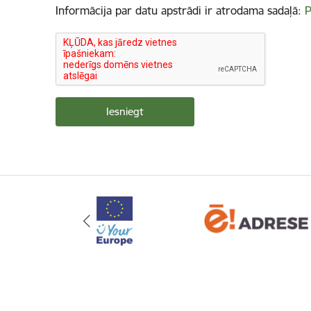
Informācija par datu apstrādi ir atrodama sadaļā:
P