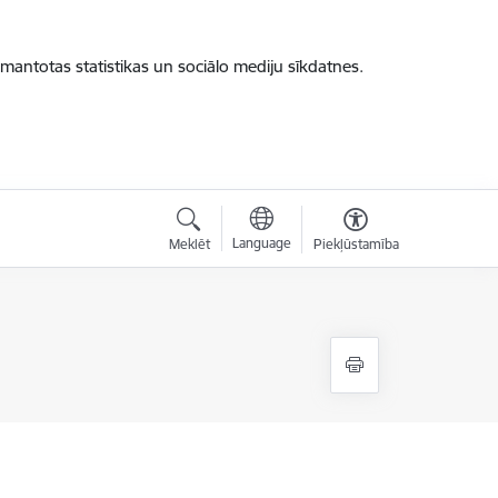
zmantotas statistikas un sociālo mediju sīkdatnes.
Language
Meklēt
Piekļūstamība