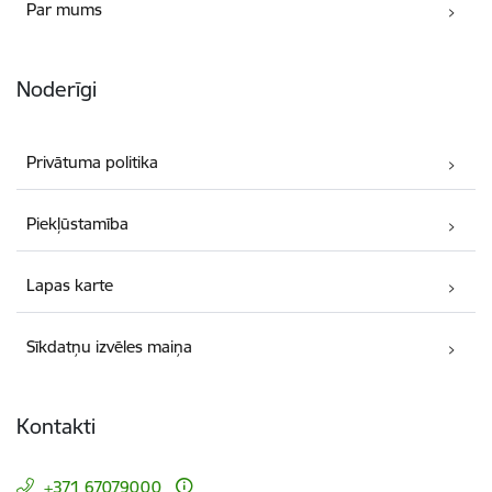
Par mums
Noderīgi
Privātuma politika
Piekļūstamība
Lapas karte
Sīkdatņu izvēles maiņa
Kontakti
+371 67079000