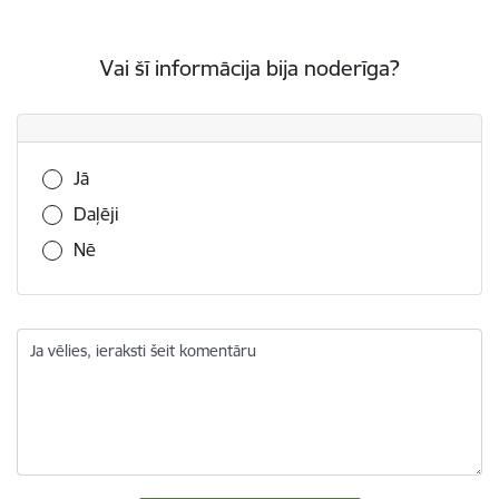
Vai šī informācija bija noderīga?
Vai šī informācija bija noderīga?
Jā
Daļēji
Nē
Ja vēlies, ieraksti šeit komentāru